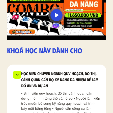
KHOÁ HỌC NÀY DÀNH CHO
Học viên chuyên ngành Quy Hoạch, Đô Thị,
Cảnh Quan cần bộ kỹ năng đa nhiệm để làm
đồ án và dự án
• Sinh viên quy hoạch, đô thị, cảnh quan cần
dựng mô hình tổng thể và hồ sơ • Người làm kiến
trúc muốn bổ sung kỹ năng quy hoạch và trình
bày mặt bằng tổng • Người cần công cụ làm