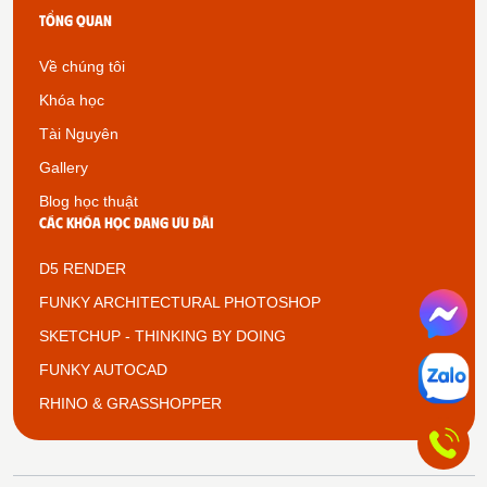
Tổng quan
Về chúng tôi
Khóa học
Tài Nguyên
Gallery
Blog học thuật
Các khóa học đang ưu đãi
D5 RENDER
FUNKY ARCHITECTURAL PHOTOSHOP
SKETCHUP - THINKING BY DOING
FUNKY AUTOCAD
RHINO & GRASSHOPPER