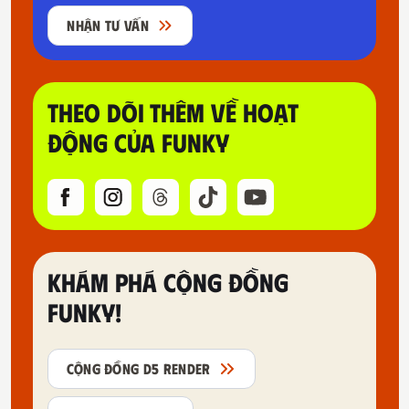
NHẬN TƯ VẤN
THEO DÕI THÊM VỀ HOẠT
ĐỘNG CỦA FUNKY
KHÁM PHÁ CỘNG ĐỒNG
FUNKY!
CỘNG ĐỒNG D5 RENDER