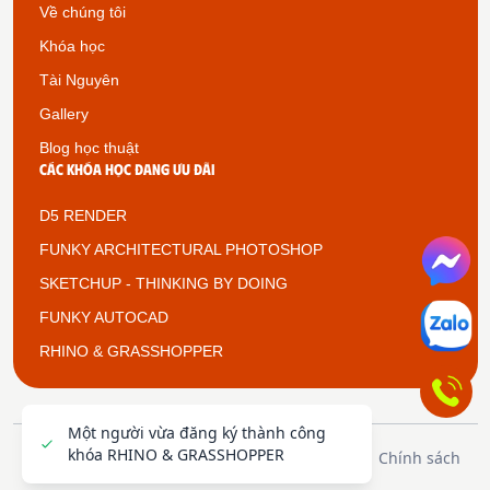
Về chúng tôi
Khóa học
Tài Nguyên
Gallery
Blog học thuật
Các khóa học đang ưu đãi
D5 RENDER
FUNKY ARCHITECTURAL PHOTOSHOP
SKETCHUP - THINKING BY DOING
FUNKY AUTOCAD
RHINO & GRASSHOPPER
Một người vừa đăng ký thành công
Funkystyle @ 2026 - Design by
Betech
.
khóa RHINO & GRASSHOPPER
Chính sách
All rights reserved.