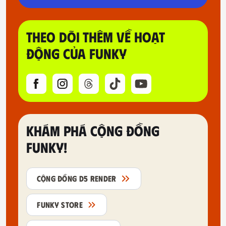
THEO DÕI THÊM VỀ HOẠT
ĐỘNG CỦA FUNKY
KHÁM PHÁ CỘNG ĐỒNG
FUNKY!
CỘNG ĐỒNG D5 RENDER
FUNKY STORE