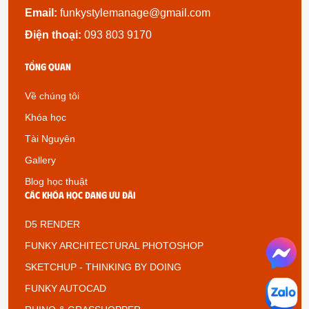
Email:
funkystylemanage@gmail.com
Điện thoại:
093 803 9170
Tổng quan
Về chúng tôi
Khóa học
Tài Nguyên
Gallery
Blog học thuật
Các khóa học đang ưu đãi
D5 RENDER
FUNKY ARCHITECTURAL PHOTOSHOP
SKETCHUP - THINKING BY DOING
FUNKY AUTOCAD