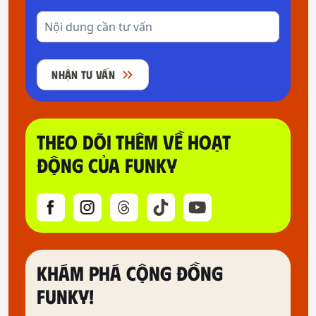
NHẬN TƯ VẤN
THEO DÕI THÊM VỀ HOẠT
ĐỘNG CỦA FUNKY
KHÁM PHÁ CỘNG ĐỒNG
FUNKY!