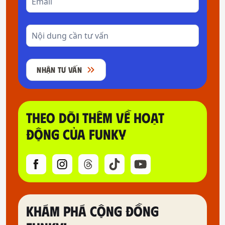
NHẬN TƯ VẤN
THEO DÕI THÊM VỀ HOẠT
ĐỘNG CỦA FUNKY
KHÁM PHÁ CỘNG ĐỒNG