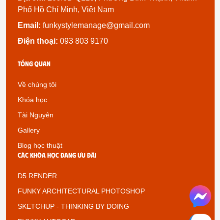
Phố Hồ Chí Minh, Việt Nam
Email:
funkystylemanage@gmail.com
Điện thoại:
093 803 9170
Tổng quan
Về chúng tôi
Khóa học
Tài Nguyên
Gallery
Blog học thuật
Các khóa học đang ưu đãi
D5 RENDER
FUNKY ARCHITECTURAL PHOTOSHOP
SKETCHUP - THINKING BY DOING