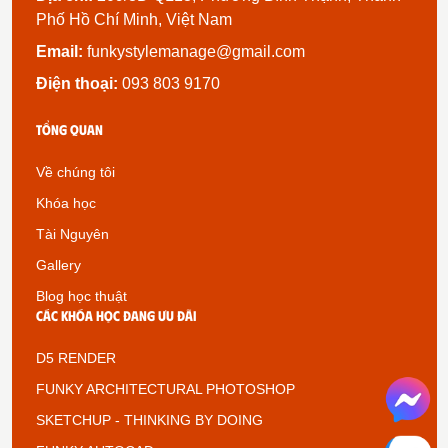
Phố Hồ Chí Minh, Việt Nam
Email:
funkystylemanage@gmail.com
Điện thoại:
093 803 9170
Tổng quan
Về chúng tôi
Khóa học
Tài Nguyên
Gallery
Blog học thuật
Các khóa học đang ưu đãi
D5 RENDER
FUNKY ARCHITECTURAL PHOTOSHOP
SKETCHUP - THINKING BY DOING