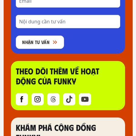
NHẬN TƯ VẤN
THEO DÕI THÊM VỀ HOẠT
ĐỘNG CỦA FUNKY
KHÁM PHÁ CỘNG ĐỒNG