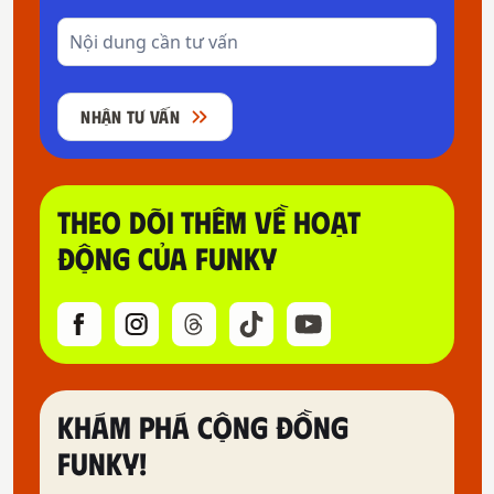
NHẬN TƯ VẤN
THEO DÕI THÊM VỀ HOẠT
ĐỘNG CỦA FUNKY
KHÁM PHÁ CỘNG ĐỒNG
FUNKY!