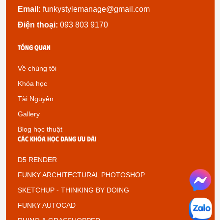
Email:
funkystylemanage@gmail.com
Điện thoại:
093 803 9170
Tổng quan
Về chúng tôi
Khóa học
Tài Nguyên
Gallery
Blog học thuật
Các khóa học đang ưu đãi
D5 RENDER
FUNKY ARCHITECTURAL PHOTOSHOP
SKETCHUP - THINKING BY DOING
FUNKY AUTOCAD