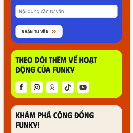
NHẬN TƯ VẤN
THEO DÕI THÊM VỀ HOẠT
ĐỘNG CỦA FUNKY
KHÁM PHÁ CỘNG ĐỒNG
FUNKY!