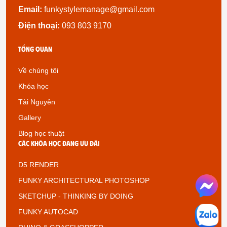
Email:
funkystylemanage@gmail.com
Điện thoại:
093 803 9170
Tổng quan
Về chúng tôi
Khóa học
Tài Nguyên
Gallery
Blog học thuật
Các khóa học đang ưu đãi
D5 RENDER
FUNKY ARCHITECTURAL PHOTOSHOP
SKETCHUP - THINKING BY DOING
FUNKY AUTOCAD