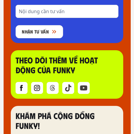
NHẬN TƯ VẤN
THEO DÕI THÊM VỀ HOẠT
ĐỘNG CỦA FUNKY
KHÁM PHÁ CỘNG ĐỒNG
FUNKY!