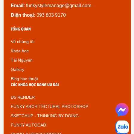
Email:
funkystylemanage@gmail.com
Điện thoại:
093 803 9170
Tổng quan
Về chúng tôi
Khóa học
Tài Nguyên
Gallery
Blog học thuật
Các khóa học đang ưu đãi
D5 RENDER
FUNKY ARCHITECTURAL PHOTOSHOP
SKETCHUP - THINKING BY DOING
FUNKY AUTOCAD