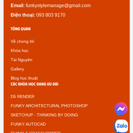
Email:
funkystylemanage@gmail.com
Điện thoại:
093 803 9170
Tổng quan
Về chúng tôi
Khóa học
Tài Nguyên
Gallery
Blog học thuật
Các khóa học đang ưu đãi
D5 RENDER
FUNKY ARCHITECTURAL PHOTOSHOP
SKETCHUP - THINKING BY DOING
FUNKY AUTOCAD