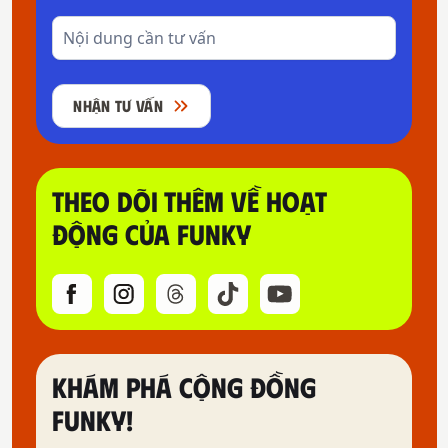
NHẬN TƯ VẤN
THEO DÕI THÊM VỀ HOẠT
ĐỘNG CỦA FUNKY
KHÁM PHÁ CỘNG ĐỒNG
FUNKY!