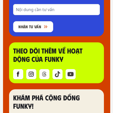
NHẬN TƯ VẤN
THEO DÕI THÊM VỀ HOẠT
ĐỘNG CỦA FUNKY
KHÁM PHÁ CỘNG ĐỒNG
FUNKY!