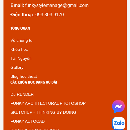
Email:
funkystylemanage@gmail.com
Điện thoại:
093 803 9170
Tổng quan
Về chúng tôi
Khóa học
Tài Nguyên
Gallery
Blog học thuật
Các khóa học đang ưu đãi
D5 RENDER
FUNKY ARCHITECTURAL PHOTOSHOP
SKETCHUP - THINKING BY DOING
FUNKY AUTOCAD