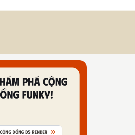
HÁM PHÁ CỘNG
ỒNG FUNKY!
CỘNG ĐỒNG D5 RENDER