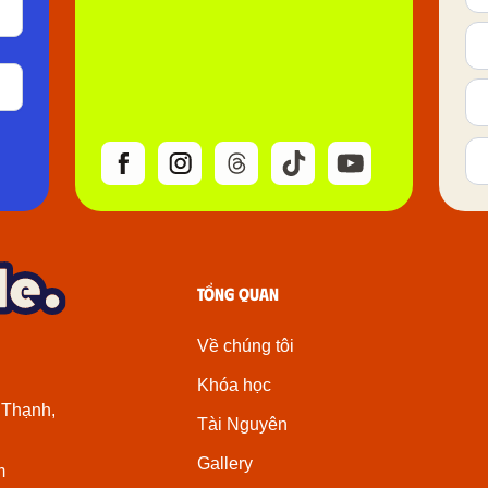
Tổng quan
Về chúng tôi
Khóa học
 Thạnh,
Tài Nguyên
Gallery
m