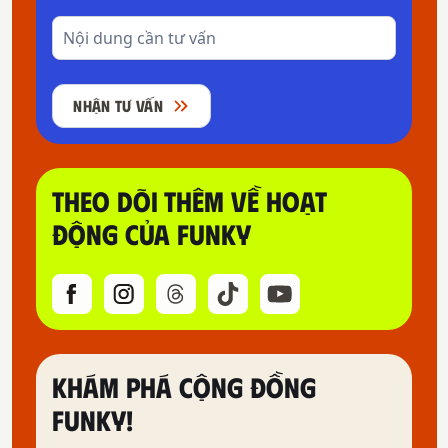
NHẬN TƯ VẤN
THEO DÕI THÊM VỀ HOẠT
ĐỘNG CỦA FUNKY
KHÁM PHÁ CỘNG ĐỒNG
FUNKY!