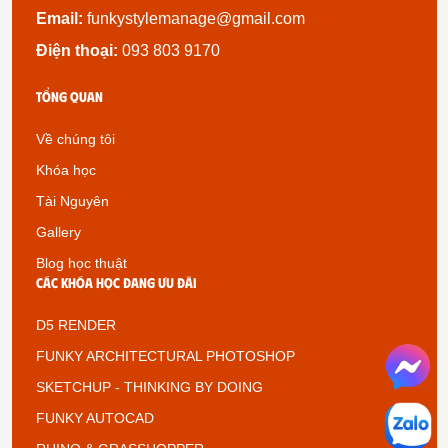
Email:
funkystylemanage@gmail.com
Điện thoại:
093 803 9170
Tổng quan
Về chúng tôi
Khóa học
Tài Nguyên
Gallery
Blog học thuật
Các khóa học đang ưu đãi
D5 RENDER
FUNKY ARCHITECTURAL PHOTOSHOP
SKETCHUP - THINKING BY DOING
FUNKY AUTOCAD