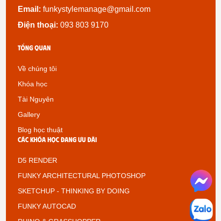
Email:
funkystylemanage@gmail.com
Điện thoại:
093 803 9170
Tổng quan
Về chúng tôi
Khóa học
Tài Nguyên
Gallery
Blog học thuật
Các khóa học đang ưu đãi
D5 RENDER
FUNKY ARCHITECTURAL PHOTOSHOP
SKETCHUP - THINKING BY DOING
FUNKY AUTOCAD