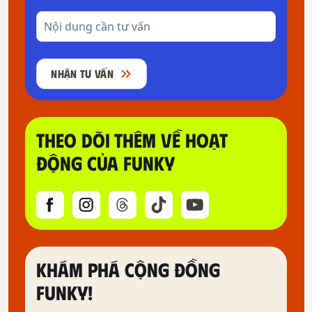
NHẬN TƯ VẤN
THEO DÕI THÊM VỀ HOẠT
ĐỘNG CỦA FUNKY
KHÁM PHÁ CỘNG ĐỒNG
FUNKY!