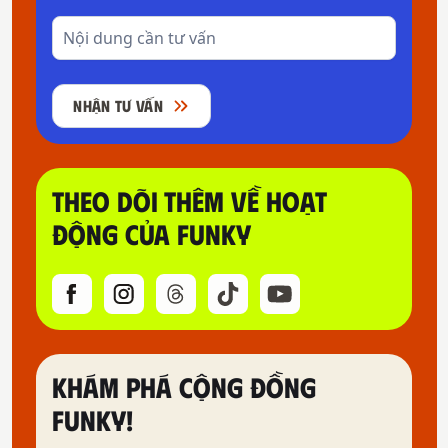
NHẬN TƯ VẤN
THEO DÕI THÊM VỀ HOẠT
ĐỘNG CỦA FUNKY
KHÁM PHÁ CỘNG ĐỒNG
FUNKY!