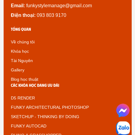
Email:
funkystylemanage@gmail.com
Điện thoại:
093 803 9170
Tổng quan
Về chúng tôi
Khóa học
Tài Nguyên
Gallery
Blog học thuật
Các khóa học đang ưu đãi
D5 RENDER
FUNKY ARCHITECTURAL PHOTOSHOP
SKETCHUP - THINKING BY DOING
FUNKY AUTOCAD