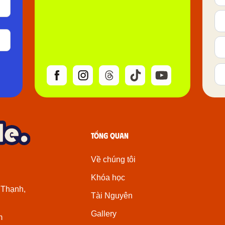
Tổng quan
Về chúng tôi
Khóa học
 Thạnh,
Tài Nguyên
Gallery
m