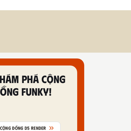
HÁM PHÁ CỘNG
ỒNG FUNKY!
CỘNG ĐỒNG D5 RENDER