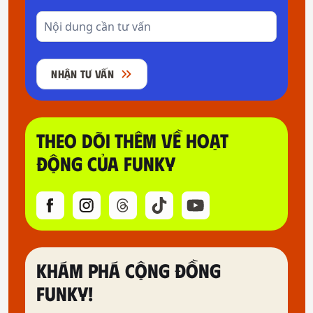
NHẬN TƯ VẤN
THEO DÕI THÊM VỀ HOẠT
ĐỘNG CỦA FUNKY
KHÁM PHÁ CỘNG ĐỒNG
FUNKY!