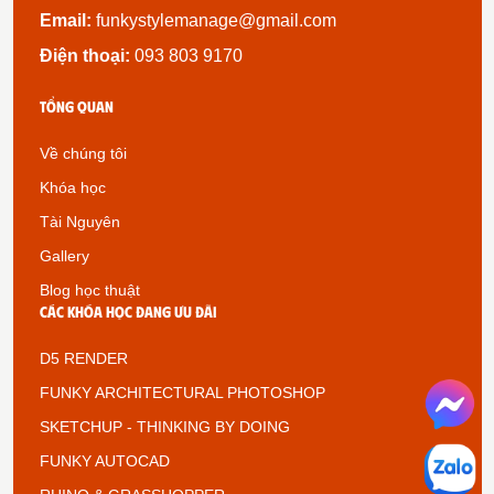
Email:
funkystylemanage@gmail.com
Điện thoại:
093 803 9170
Tổng quan
Về chúng tôi
Khóa học
Tài Nguyên
Gallery
Blog học thuật
Các khóa học đang ưu đãi
D5 RENDER
FUNKY ARCHITECTURAL PHOTOSHOP
SKETCHUP - THINKING BY DOING
FUNKY AUTOCAD