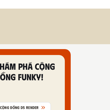
HÁM PHÁ CỘNG
ỒNG FUNKY!
CỘNG ĐỒNG D5 RENDER