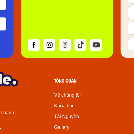
Tổng quan
Về chúng tôi
Khóa học
 Thạnh,
Tài Nguyên
Gallery
m