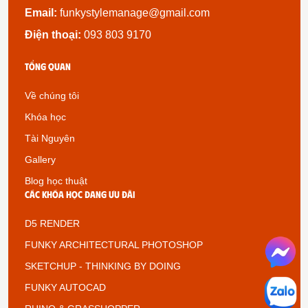
Email:
funkystylemanage@gmail.com
Điện thoại:
093 803 9170
Tổng quan
Về chúng tôi
Khóa học
Tài Nguyên
Gallery
Blog học thuật
Các khóa học đang ưu đãi
D5 RENDER
FUNKY ARCHITECTURAL PHOTOSHOP
SKETCHUP - THINKING BY DOING
FUNKY AUTOCAD