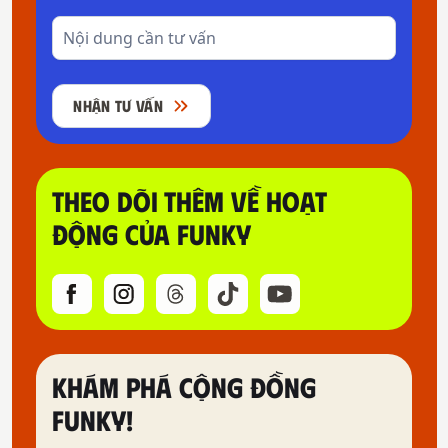
NHẬN TƯ VẤN
THEO DÕI THÊM VỀ HOẠT
ĐỘNG CỦA FUNKY
KHÁM PHÁ CỘNG ĐỒNG
FUNKY!