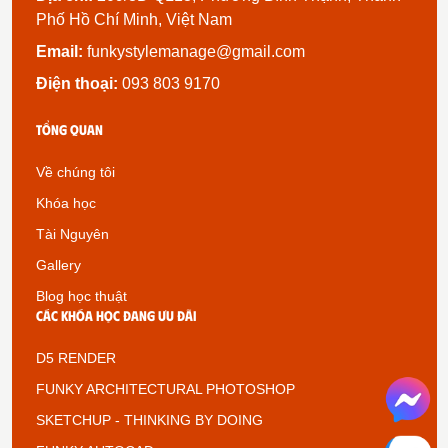
Phố Hồ Chí Minh, Việt Nam
Email:
funkystylemanage@gmail.com
Điện thoại:
093 803 9170
Tổng quan
Về chúng tôi
Khóa học
Tài Nguyên
Gallery
Blog học thuật
Các khóa học đang ưu đãi
D5 RENDER
FUNKY ARCHITECTURAL PHOTOSHOP
SKETCHUP - THINKING BY DOING