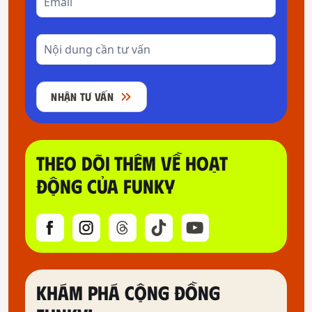
NHẬN TƯ VẤN
THEO DÕI THÊM VỀ HOẠT
ĐỘNG CỦA FUNKY
KHÁM PHÁ CỘNG ĐỒNG