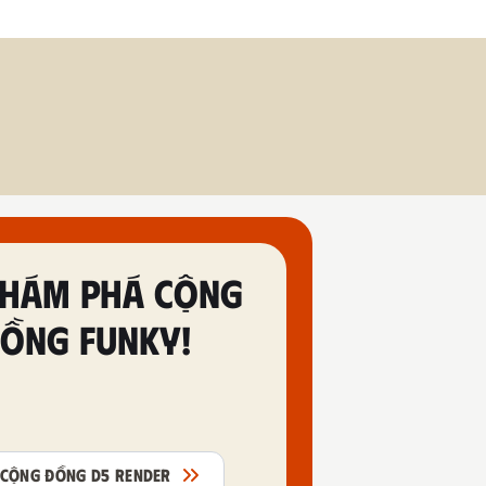
HÁM PHÁ CỘNG
ỒNG FUNKY!
CỘNG ĐỒNG D5 RENDER