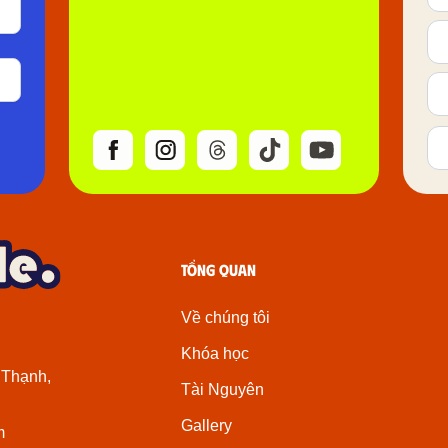
Tổng quan
Về chúng tôi
Khóa học
 Thạnh,
Tài Nguyên
Gallery
m