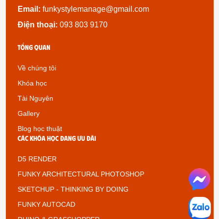
Email:
funkystylemanage@gmail.com
Điện thoại:
093 803 9170
Tổng quan
Về chúng tôi
Khóa học
Tài Nguyên
Gallery
Blog học thuật
Các khóa học đang ưu đãi
D5 RENDER
FUNKY ARCHITECTURAL PHOTOSHOP
SKETCHUP - THINKING BY DOING
FUNKY AUTOCAD