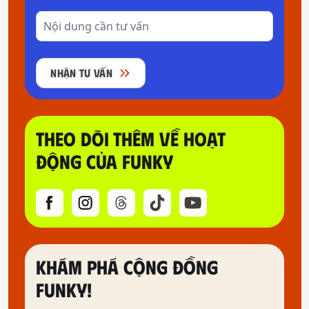
NHẬN TƯ VẤN
THEO DÕI THÊM VỀ HOẠT
ĐỘNG CỦA FUNKY
KHÁM PHÁ CỘNG ĐỒNG
FUNKY!