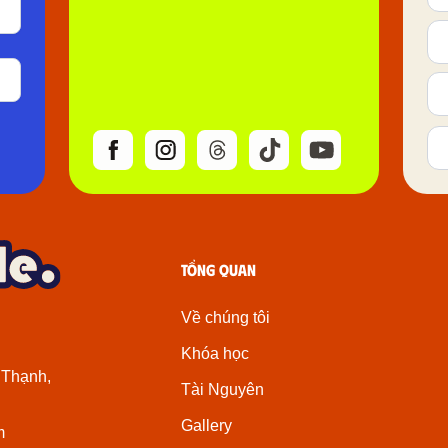
Tổng quan
Về chúng tôi
Khóa học
 Thạnh,
Tài Nguyên
Gallery
m