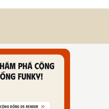
HÁM PHÁ CỘNG
ỒNG FUNKY!
CỘNG ĐỒNG D5 RENDER