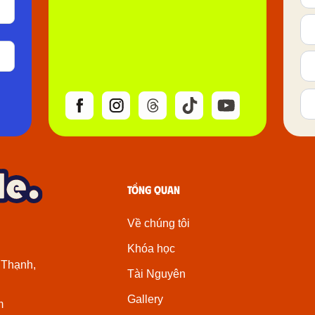
Tổng quan
Về chúng tôi
Khóa học
 Thạnh,
Tài Nguyên
Gallery
m