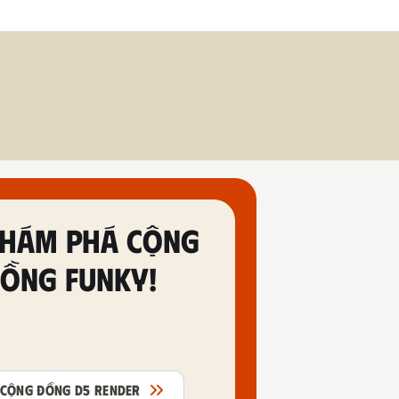
HÁM PHÁ CỘNG
ỒNG FUNKY!
CỘNG ĐỒNG D5 RENDER