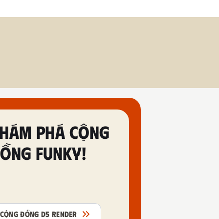
HÁM PHÁ CỘNG
ỒNG FUNKY!
CỘNG ĐỒNG D5 RENDER