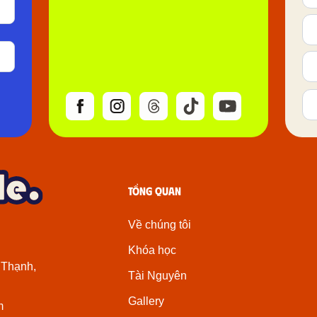
Tổng quan
Về chúng tôi
Khóa học
 Thạnh,
Tài Nguyên
Gallery
m