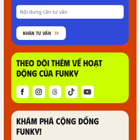
NHẬN TƯ VẤN
THEO DÕI THÊM VỀ HOẠT
ĐỘNG CỦA FUNKY
KHÁM PHÁ CỘNG ĐỒNG
FUNKY!