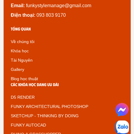
Email:
funkystylemanage@gmail.com
Điện thoại:
093 803 9170
Tổng quan
Về chúng tôi
Khóa học
Tài Nguyên
Gallery
Blog học thuật
Các khóa học đang ưu đãi
D5 RENDER
FUNKY ARCHITECTURAL PHOTOSHOP
SKETCHUP - THINKING BY DOING
FUNKY AUTOCAD