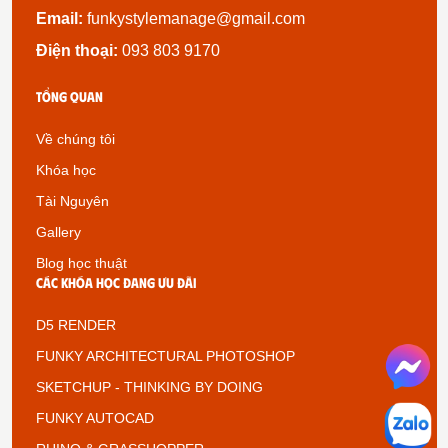
Email:
funkystylemanage@gmail.com
Điện thoại:
093 803 9170
Tổng quan
Về chúng tôi
Khóa học
Tài Nguyên
Gallery
Blog học thuật
Các khóa học đang ưu đãi
D5 RENDER
FUNKY ARCHITECTURAL PHOTOSHOP
SKETCHUP - THINKING BY DOING
FUNKY AUTOCAD