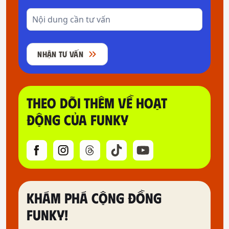
NHẬN TƯ VẤN
THEO DÕI THÊM VỀ HOẠT
ĐỘNG CỦA FUNKY
KHÁM PHÁ CỘNG ĐỒNG
FUNKY!