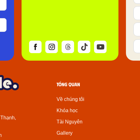
Tổng quan
Về chúng tôi
Khóa học
 Thạnh,
Tài Nguyên
Gallery
m