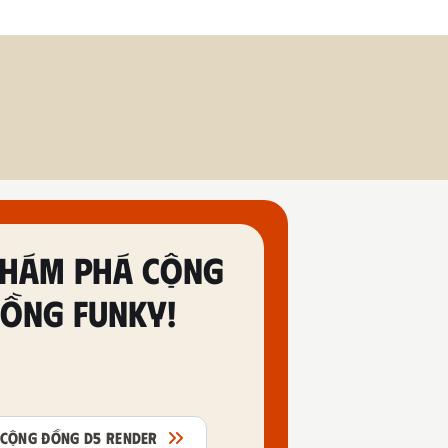
HÁM PHÁ CỘNG
ỒNG FUNKY!
CỘNG ĐỒNG D5 RENDER