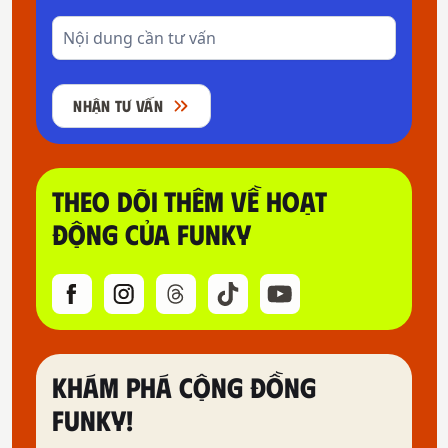
NHẬN TƯ VẤN
THEO DÕI THÊM VỀ HOẠT
ĐỘNG CỦA FUNKY
KHÁM PHÁ CỘNG ĐỒNG
FUNKY!