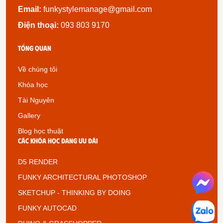
Email:
funkystylemanage@gmail.com
Điện thoại:
093 803 9170
Tổng quan
Về chúng tôi
Khóa học
Tài Nguyên
Gallery
Blog học thuật
Các khóa học đang ưu đãi
D5 RENDER
FUNKY ARCHITECTURAL PHOTOSHOP
SKETCHUP - THINKING BY DOING
FUNKY AUTOCAD