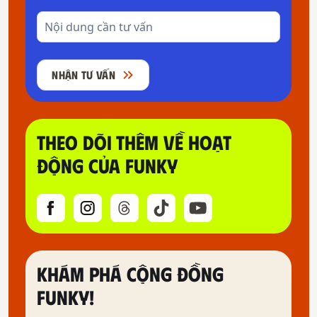
NHẬN TƯ VẤN
THEO DÕI THÊM VỀ HOẠT
ĐỘNG CỦA FUNKY
KHÁM PHÁ CỘNG ĐỒNG
FUNKY!