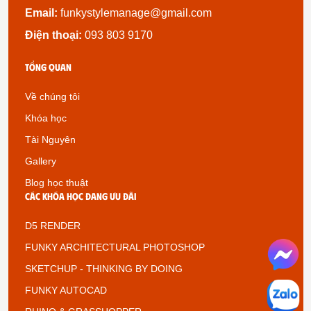
Email:
funkystylemanage@gmail.com
Điện thoại:
093 803 9170
Tổng quan
Về chúng tôi
Khóa học
Tài Nguyên
Gallery
Blog học thuật
Các khóa học đang ưu đãi
D5 RENDER
FUNKY ARCHITECTURAL PHOTOSHOP
SKETCHUP - THINKING BY DOING
FUNKY AUTOCAD