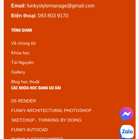
Email:
funkystylemanage@gmail.com
Điện thoại:
093 803 9170
Tổng quan
Về chúng tôi
Khóa học
Tài Nguyên
Gallery
Blog học thuật
Các khóa học đang ưu đãi
D5 RENDER
FUNKY ARCHITECTURAL PHOTOSHOP
SKETCHUP - THINKING BY DOING
FUNKY AUTOCAD