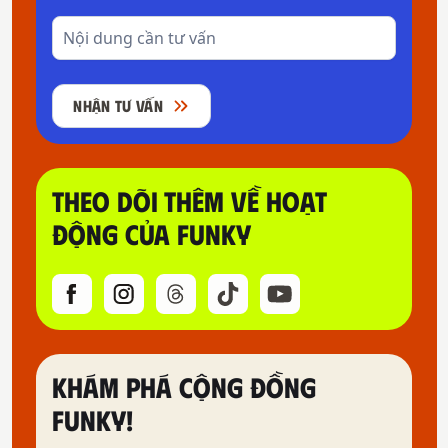
NHẬN TƯ VẤN
THEO DÕI THÊM VỀ HOẠT
ĐỘNG CỦA FUNKY
KHÁM PHÁ CỘNG ĐỒNG
FUNKY!