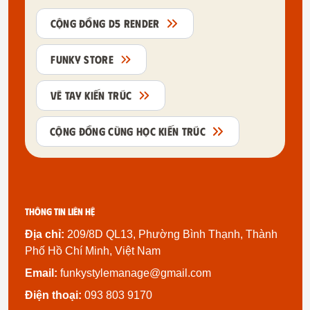
CỘNG ĐỒNG D5 RENDER
FUNKY STORE
VẼ TAY KIẾN TRÚC
CỘNG ĐỒNG CÙNG HỌC KIẾN TRÚC
Thông tin liên hệ
Địa chỉ:
209/8D QL13, Phường Bình Thạnh, Thành
Phố Hồ Chí Minh, Việt Nam
Email:
funkystylemanage@gmail.com
Điện thoại:
093 803 9170