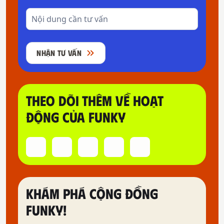
NHẬN TƯ VẤN
THEO DÕI THÊM VỀ HOẠT
ĐỘNG CỦA FUNKY
KHÁM PHÁ CỘNG ĐỒNG
FUNKY!