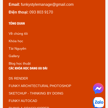
Email:
funkystylemanage@gmail.com
Điện thoại:
093 803 9170
Tổng quan
Về chúng tôi
Khóa học
Tài Nguyên
Gallery
Blog học thuật
Các khóa học đang ưu đãi
D5 RENDER
FUNKY ARCHITECTURAL PHOTOSHOP
SKETCHUP - THINKING BY DOING
FUNKY AUTOCAD