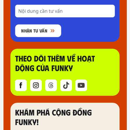
NHẬN TƯ VẤN
THEO DÕI THÊM VỀ HOẠT
ĐỘNG CỦA FUNKY
KHÁM PHÁ CỘNG ĐỒNG
FUNKY!