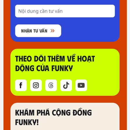
NHẬN TƯ VẤN
THEO DÕI THÊM VỀ HOẠT
ĐỘNG CỦA FUNKY
KHÁM PHÁ CỘNG ĐỒNG
FUNKY!