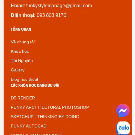
Email:
funkystylemanage@gmail.com
Điện thoại:
093 803 9170
Tổng quan
Về chúng tôi
Khóa học
Tài Nguyên
Gallery
Blog học thuật
Các khóa học đang ưu đãi
D5 RENDER
FUNKY ARCHITECTURAL PHOTOSHOP
SKETCHUP - THINKING BY DOING
FUNKY AUTOCAD