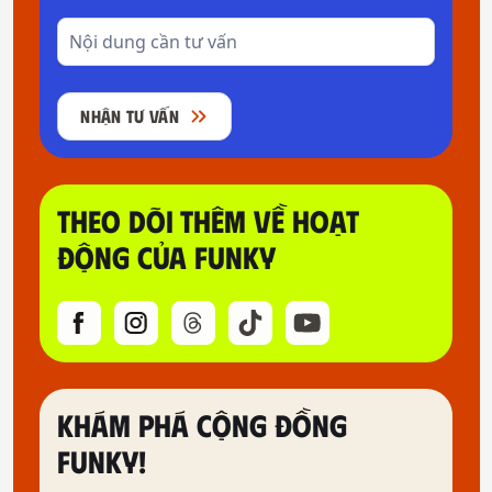
NHẬN TƯ VẤN
THEO DÕI THÊM VỀ HOẠT
ĐỘNG CỦA FUNKY
KHÁM PHÁ CỘNG ĐỒNG
FUNKY!