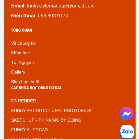
Email:
funkystylemanage@gmail.com
Điện thoại:
093 803 9170
Tổng quan
Về chúng tôi
Khóa học
Tài Nguyên
Gallery
Blog học thuật
Các khóa học đang ưu đãi
D5 RENDER
FUNKY ARCHITECTURAL PHOTOSHOP
SKETCHUP - THINKING BY DOING
FUNKY AUTOCAD