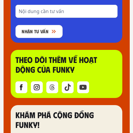
NHẬN TƯ VẤN
THEO DÕI THÊM VỀ HOẠT
ĐỘNG CỦA FUNKY
KHÁM PHÁ CỘNG ĐỒNG
FUNKY!