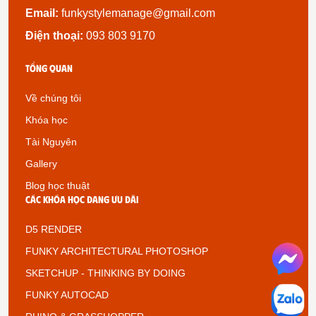
Email:
funkystylemanage@gmail.com
Điện thoại:
093 803 9170
Tổng quan
Về chúng tôi
Khóa học
Tài Nguyên
Gallery
Blog học thuật
Các khóa học đang ưu đãi
D5 RENDER
FUNKY ARCHITECTURAL PHOTOSHOP
SKETCHUP - THINKING BY DOING
FUNKY AUTOCAD