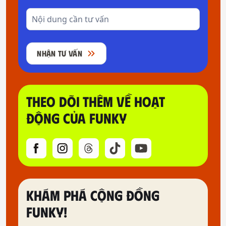
NHẬN TƯ VẤN
THEO DÕI THÊM VỀ HOẠT
ĐỘNG CỦA FUNKY
KHÁM PHÁ CỘNG ĐỒNG
FUNKY!