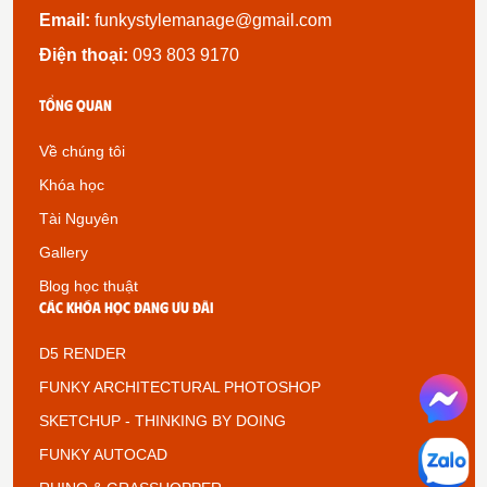
Email:
funkystylemanage@gmail.com
Điện thoại:
093 803 9170
Tổng quan
Về chúng tôi
Khóa học
Tài Nguyên
Gallery
Blog học thuật
Các khóa học đang ưu đãi
D5 RENDER
FUNKY ARCHITECTURAL PHOTOSHOP
SKETCHUP - THINKING BY DOING
FUNKY AUTOCAD