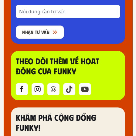
NHẬN TƯ VẤN
THEO DÕI THÊM VỀ HOẠT
ĐỘNG CỦA FUNKY
KHÁM PHÁ CỘNG ĐỒNG
FUNKY!