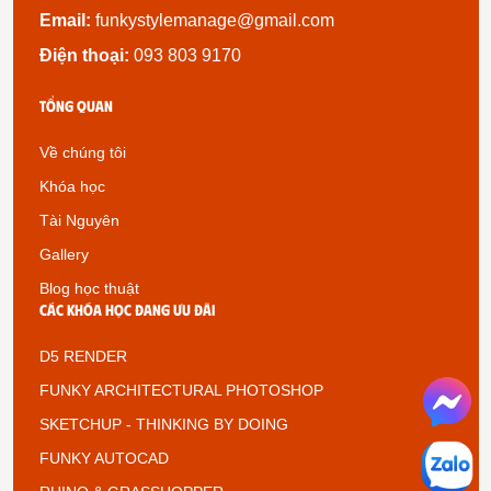
Email:
funkystylemanage@gmail.com
Điện thoại:
093 803 9170
Tổng quan
Về chúng tôi
Khóa học
Tài Nguyên
Gallery
Blog học thuật
Các khóa học đang ưu đãi
D5 RENDER
FUNKY ARCHITECTURAL PHOTOSHOP
SKETCHUP - THINKING BY DOING
FUNKY AUTOCAD