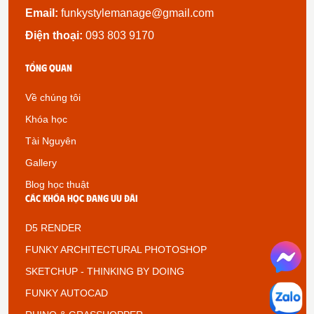
Email:
funkystylemanage@gmail.com
Điện thoại:
093 803 9170
Tổng quan
Về chúng tôi
Khóa học
Tài Nguyên
Gallery
Blog học thuật
Các khóa học đang ưu đãi
D5 RENDER
FUNKY ARCHITECTURAL PHOTOSHOP
SKETCHUP - THINKING BY DOING
FUNKY AUTOCAD