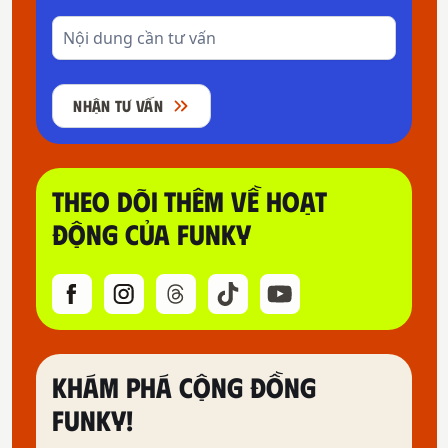
NHẬN TƯ VẤN
THEO DÕI THÊM VỀ HOẠT
ĐỘNG CỦA FUNKY
KHÁM PHÁ CỘNG ĐỒNG
FUNKY!