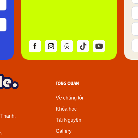
Tổng quan
Về chúng tôi
Khóa học
 Thạnh,
Tài Nguyên
Gallery
m