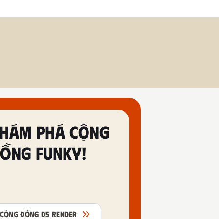
HÁM PHÁ CỘNG
ỒNG FUNKY!
CỘNG ĐỒNG D5 RENDER