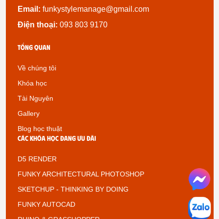
Email:
funkystylemanage@gmail.com
Điện thoại:
093 803 9170
Tổng quan
Về chúng tôi
Khóa học
Tài Nguyên
Gallery
Blog học thuật
Các khóa học đang ưu đãi
D5 RENDER
FUNKY ARCHITECTURAL PHOTOSHOP
SKETCHUP - THINKING BY DOING
FUNKY AUTOCAD