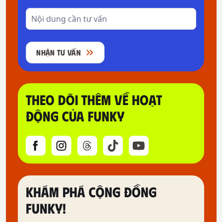
NHẬN TƯ VẤN
THEO DÕI THÊM VỀ HOẠT
ĐỘNG CỦA FUNKY
KHÁM PHÁ CỘNG ĐỒNG
FUNKY!