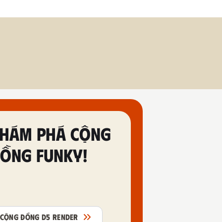
HÁM PHÁ CỘNG
ỒNG FUNKY!
CỘNG ĐỒNG D5 RENDER