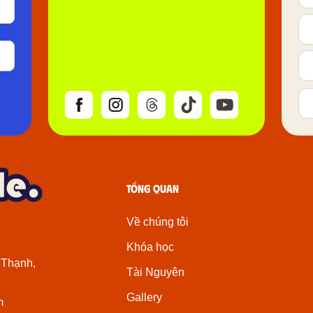
Tổng quan
Về chúng tôi
Khóa học
 Thạnh,
Tài Nguyên
Gallery
m