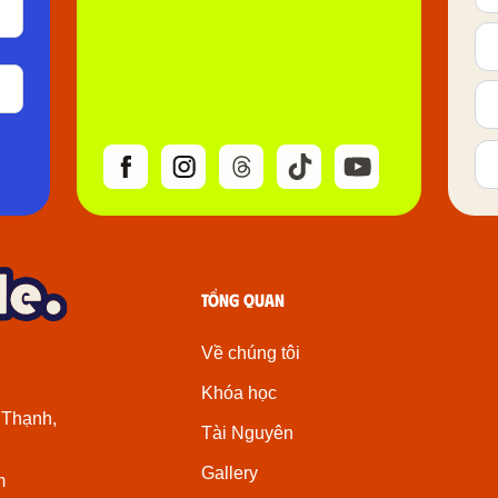
Tổng quan
Về chúng tôi
Khóa học
 Thạnh,
Tài Nguyên
Gallery
m