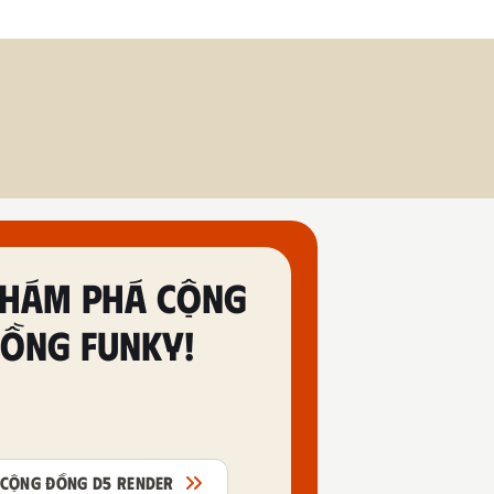
HÁM PHÁ CỘNG
ỒNG FUNKY!
CỘNG ĐỒNG D5 RENDER