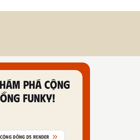
HÁM PHÁ CỘNG
ỒNG FUNKY!
CỘNG ĐỒNG D5 RENDER