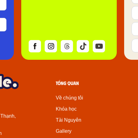
Tổng quan
Về chúng tôi
Khóa học
 Thạnh,
Tài Nguyên
Gallery
m