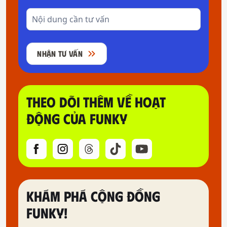
NHẬN TƯ VẤN
THEO DÕI THÊM VỀ HOẠT
ĐỘNG CỦA FUNKY
KHÁM PHÁ CỘNG ĐỒNG
FUNKY!