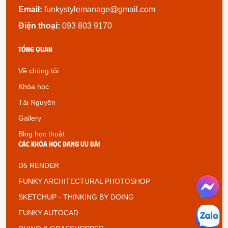
Email:
funkystylemanage@gmail.com
Điện thoại:
093 803 9170
Tổng quan
Về chúng tôi
Khóa học
Tài Nguyên
Gallery
Blog học thuật
Các khóa học đang ưu đãi
D5 RENDER
FUNKY ARCHITECTURAL PHOTOSHOP
SKETCHUP - THINKING BY DOING
FUNKY AUTOCAD