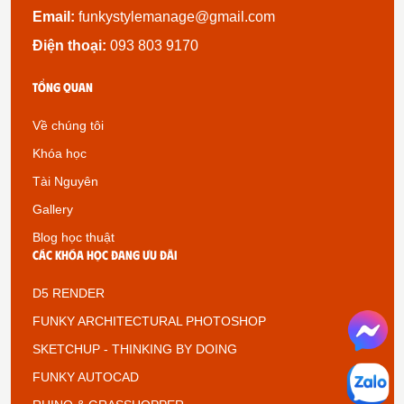
Email:
funkystylemanage@gmail.com
Điện thoại:
093 803 9170
Tổng quan
Về chúng tôi
Khóa học
Tài Nguyên
Gallery
Blog học thuật
Các khóa học đang ưu đãi
D5 RENDER
FUNKY ARCHITECTURAL PHOTOSHOP
SKETCHUP - THINKING BY DOING
FUNKY AUTOCAD