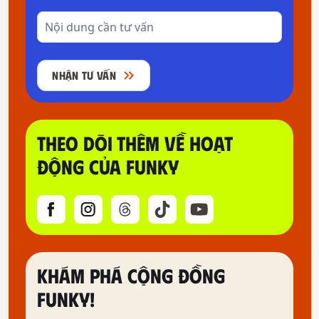
NHẬN TƯ VẤN
THEO DÕI THÊM VỀ HOẠT
ĐỘNG CỦA FUNKY
KHÁM PHÁ CỘNG ĐỒNG
FUNKY!