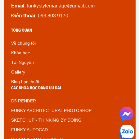
Email:
funkystylemanage@gmail.com
Điện thoại:
093 803 9170
Tổng quan
Về chúng tôi
Khóa học
Tài Nguyên
Gallery
Blog học thuật
Các khóa học đang ưu đãi
D5 RENDER
FUNKY ARCHITECTURAL PHOTOSHOP
SKETCHUP - THINKING BY DOING
FUNKY AUTOCAD