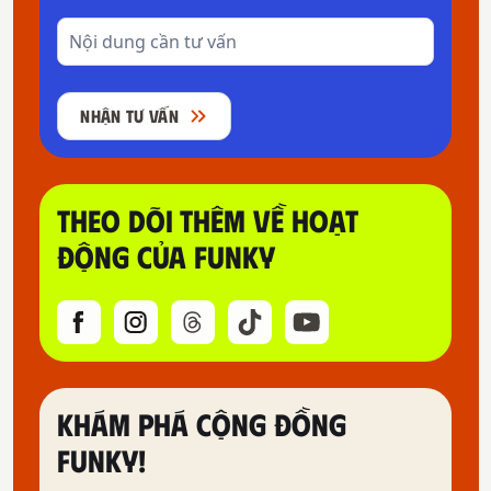
NHẬN TƯ VẤN
THEO DÕI THÊM VỀ HOẠT
ĐỘNG CỦA FUNKY
KHÁM PHÁ CỘNG ĐỒNG
FUNKY!