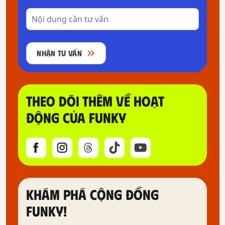
NHẬN TƯ VẤN
THEO DÕI THÊM VỀ HOẠT
ĐỘNG CỦA FUNKY
KHÁM PHÁ CỘNG ĐỒNG
FUNKY!