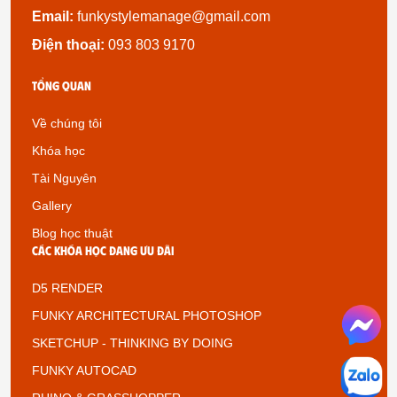
Email:
funkystylemanage@gmail.com
Điện thoại:
093 803 9170
Tổng quan
Về chúng tôi
Khóa học
Tài Nguyên
Gallery
Blog học thuật
Các khóa học đang ưu đãi
D5 RENDER
FUNKY ARCHITECTURAL PHOTOSHOP
SKETCHUP - THINKING BY DOING
FUNKY AUTOCAD