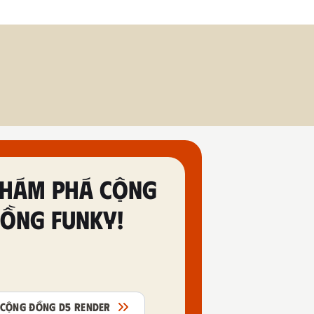
HÁM PHÁ CỘNG
ỒNG FUNKY!
CỘNG ĐỒNG D5 RENDER