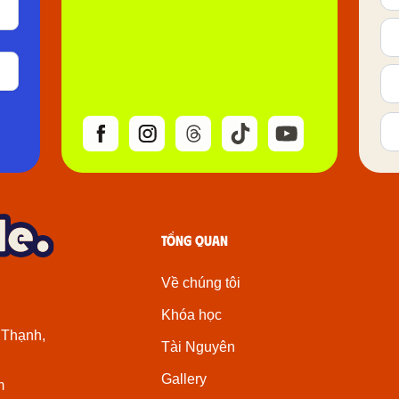
Tổng quan
Về chúng tôi
Khóa học
 Thạnh,
Tài Nguyên
Gallery
m