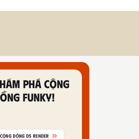
HÁM PHÁ CỘNG
ỒNG FUNKY!
CỘNG ĐỒNG D5 RENDER