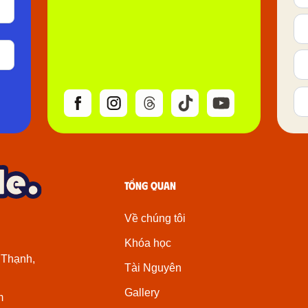
Tổng quan
Về chúng tôi
Khóa học
 Thạnh,
Tài Nguyên
Gallery
m