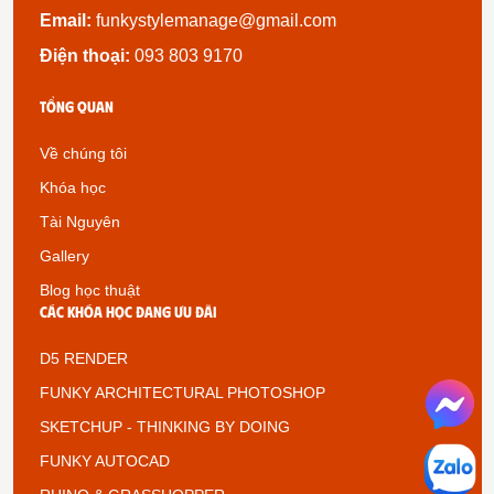
Email:
funkystylemanage@gmail.com
Điện thoại:
093 803 9170
Tổng quan
Về chúng tôi
Khóa học
Tài Nguyên
Gallery
Blog học thuật
Các khóa học đang ưu đãi
D5 RENDER
FUNKY ARCHITECTURAL PHOTOSHOP
SKETCHUP - THINKING BY DOING
FUNKY AUTOCAD