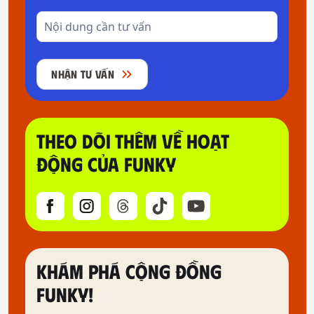
NHẬN TƯ VẤN
THEO DÕI THÊM VỀ HOẠT
ĐỘNG CỦA FUNKY
KHÁM PHÁ CỘNG ĐỒNG
FUNKY!